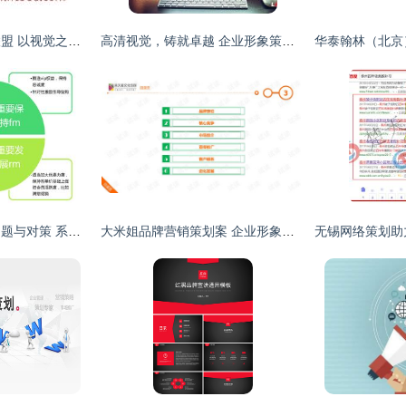
奇星企业形象设计联盟 以视觉之力，铸就品牌辉煌
高清视觉，铸就卓越 企业形象策划中的视觉力量
会员制营销各阶段问题与对策 系统化企划提升企业营销效能
大米姐品牌营销策划案 企业形象策划与商业计划书精品模板