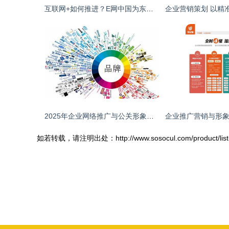
互联网+如何推进？E网中国为东北经济创造新机遇
2025年企业网络推广与公关形象策划综合方案解析
如若转载，请注明出处：http://www.sosocul.com/product/list-