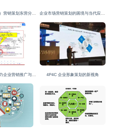
华泰翰林（北京）营销策划东营分公司 深耕本土，赋能企业营销新篇章
企业市场营销策划的困境与当代应对策略
无锡网络策划助力企业营销推广与形象塑造
4P4C 企业形象策划的新视角