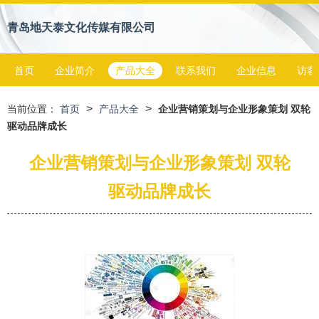
青岛地天泰文化传媒有限公司
首页
企业简介
产品大全
联系我们
企业信息
访客
>
>
当前位置：
首页
产品大全
企业营销策划与企业形象策划 双轮
驱动品牌成长
企业营销策划与企业形象策划 双轮
驱动品牌成长