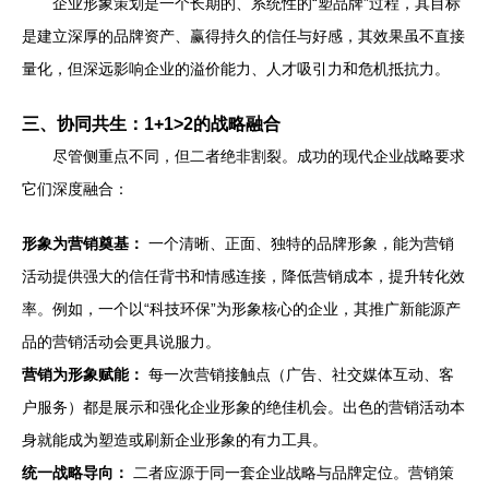
企业形象策划是一个长期的、系统性的“塑品牌”过程，其目标
是建立深厚的品牌资产、赢得持久的信任与好感，其效果虽不直接
量化，但深远影响企业的溢价能力、人才吸引力和危机抵抗力。
三、协同共生：1+1>2的战略融合
尽管侧重点不同，但二者绝非割裂。成功的现代企业战略要求
它们深度融合：
形象为营销奠基：
一个清晰、正面、独特的品牌形象，能为营销
活动提供强大的信任背书和情感连接，降低营销成本，提升转化效
率。例如，一个以“科技环保”为形象核心的企业，其推广新能源产
品的营销活动会更具说服力。
营销为形象赋能：
每一次营销接触点（广告、社交媒体互动、客
户服务）都是展示和强化企业形象的绝佳机会。出色的营销活动本
身就能成为塑造或刷新企业形象的有力工具。
统一战略导向：
二者应源于同一套企业战略与品牌定位。营销策