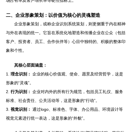
场占有率及客户增长率等硬性指标上。
二、企业形象策划：以价值为核心的灵魂塑造
企业形象策划，或称企业识别系统策划，则更侧重于内在精神
与外在表现的统一。它旨在系统化地塑造和传播企业在公众（包括
客户、投资者、员工、合作伙伴等）心目中独特的、积极的整体印
象和个性。
其核心层面涵盖：
1.
理念识别：
企业的核心价值观、使命、愿景及经营哲学，这是
形象的“灵魂”。
2.
行为识别：
企业对内外的所有行为规范，包括员工礼仪、服务
标准、社会责任、公关活动等，这是形象的“行动”。
3.
视觉识别：
通过logo、标准色、字体、办公用品、环境设计等
视觉元素进行统一表达，这是形象的“外貌”。