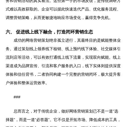
务和营销活动的真实看法。这些第一手的市场反馈，是传统调研方
式难以高效获取的。企业可以据此快速迭代产品、优化服务流程、
调整营销策略，从而更敏捷地响应市场变化，赢得竞争先机。
六、 促进线上线下融合，打造闭环营销生态
成功的网络营销策划绝非孤立进行，其最终目的是赋能整体业
务。通过策划线上领券线下核销、线上预约线下体验、社交媒体引
流到店等活动，可以有效打通线上线下流量，实现双向赋能。线上
渠道成为品牌宣传、引流和客户服务的入口，线下实体则提供深度
体验和信任背书，二者协同构建一个完整的营销闭环，极大提升客
户体验和整体运营效率。
###
总而言之，对于传统企业，做好网络营销策划已不是一道“选
择题”，而是一道“必答题”。它不仅是开拓市场、降低成本的工具，