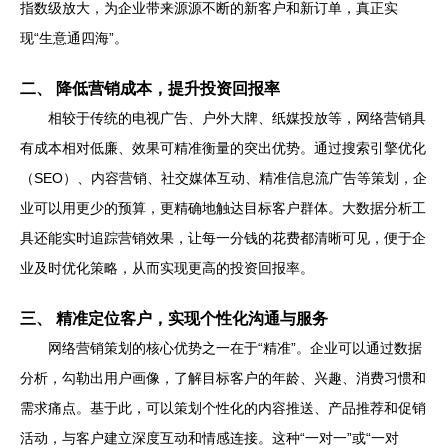
指数级放大，为企业带来源源不断的新客户和新订单，真正实
现“生意通四海”。
二、 降低营销成本，提升投资回报率
相较于传统的电视广告、户外大牌、纸媒投放等，网络营销具
有成本相对低廉、效果可精准衡量的突出优势。通过搜索引擎优化
（SEO）、内容营销、社交媒体互动、精准信息流广告等策划，企
业可以用更少的预算，更精确地触达目标客户群体。大数据分析工
具还能实时追踪营销效果，让每一分钱的花费都清晰可见，便于企
业及时优化策略，从而实现更高的投资回报率。
三、 精准定位客户，实现个性化沟通与服务
网络营销策划的核心优势之一在于“精准”。企业可以通过数据
分析，勾勒出用户画像，了解目标客户的年龄、兴趣、消费习惯和
需求痛点。基于此，可以策划个性化的内容推送、产品推荐和促销
活动，与客户建立深度互动和情感连接。这种“一对一”或“一对