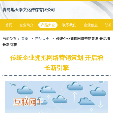
青岛地天泰文化传媒有限公司
首页
企业简介
产品大全
联系我们
企业信息
访客
>
>
当前位置：
首页
产品大全
传统企业拥抱网络营销策划 开启增
长新引擎
传统企业拥抱网络营销策划 开启增
长新引擎