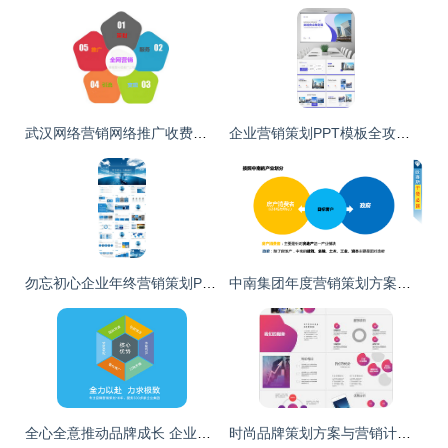
武汉网络营销网络推广收费指南 网站推广与网络推广运营企业形象策划全解析
企业营销策划PPT模板全攻略 从策划到落地的高效工具
勿忘初心企业年终营销策划PPT
中南集团年度营销策划方案解析 重塑企业形象，赋能品牌新高度
全心全意推动品牌成长 企业营销策划的理想选择
时尚品牌策划方案与营销计划书 从PPT方法论到实战效能